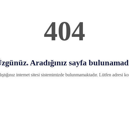
404
zgünüz. Aradığınız sayfa bulunamad
ıştığınız internet sitesi sistemimizde bulunmamaktadır. Lütfen adresi kon