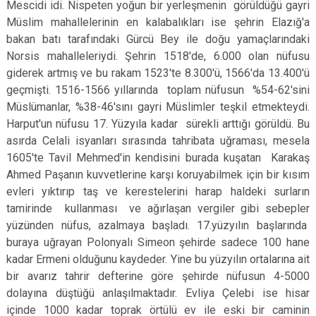
Mescidi idi. Nispeten yoğun bir yerleşmenin görüldüğü gayri
Müslim mahallelerinin en kalabalıkları ise şehrin Elazığ'a
bakan batı tarafındaki Gürcü Bey ile doğu yamaçlarındaki
Norsis mahalleleriydi. Şehrin 1518'de, 6.000 olan nüfusu
giderek artmış ve bu rakam 1523'te 8.300'ü, 1566'da 13.400'ü
geçmişti. 1516-1566 yıllarında toplam nüfusun %54-62'sini
Müslümanlar, %38-46'sını gayri Müslimler teşkil etmekteydi.
Harput'un nüfusu 17. Yüzyıla kadar sürekli arttığı görüldü. Bu
asırda Celali isyanları sırasında tahribata uğraması, mesela
1605'te Tavil Mehmed'in kendisini burada kuşatan Karakaş
Ahmed Paşanın kuvvetlerine karşı koruyabilmek için bir kısım
evleri yıktırıp taş ve kerestelerini harap haldeki surların
tamirinde kullanması ve ağırlaşan vergiler gibi sebepler
yüzünden nüfus, azalmaya başladı. 17.yüzyılın başlarında
buraya uğrayan Polonyalı Simeon şehirde sadece 100 hane
kadar Ermeni olduğunu kaydeder. Yine bu yüzyılın ortalarına ait
bir avarız tahrir defterine göre şehirde nüfusun 4-5000
dolayına düştüğü anlaşılmaktadır. Evliya Çelebi ise hisar
içinde 1000 kadar toprak örtülü ev ile eski bir caminin