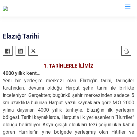
Valilikler
Elazığ Tarihi
1. TARİHLERLE İLİMİZ
4000 yıllık kent...
Yeni bir yerleşim merkezi olan Elazığ’ın tarihi, tarihçiler
tarafından, devamı olduğu Harput şehir tarihi ile birlikte
inceleniyor. Gerçekten; bugünkü şehir merkezinden sadece 5
km uzaklıkta bulunan Harput, yazılı kaynaklara göre M.Ö. 2000
yılına dayanan 4000 yıllık tarihiyle, Elazığ’ın ilk yerleşim
bölgesi. Tarihi kaynaklarda, Harput’a ilk yerleşenlerin “Hurriler”
olduğu belirtiliyor. Asya çıkışlı oldukları tezi çoğunlukla kabul
gören Hurriler’in yine bölgede yerleşmiş olan Hititler ve