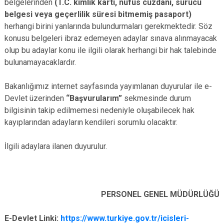
belgelerinden
(T.C. kimlik kartı, nüfus cüzdanı, sürücü
belgesi veya geçerlilik süresi bitmemiş pasaport)
herhangi birini yanlarında bulundurmaları gerekmektedir. Söz
konusu belgeleri ibraz edemeyen adaylar sınava alınmayacak
olup bu adaylar konu ile ilgili olarak herhangi bir hak talebinde
bulunamayacaklardır.
Bakanlığımız internet sayfasında yayımlanan duyurular ile e-
Devlet üzerinden
“Başvurularım”
sekmesinde durum
bilgisinin takip edilmemesi nedeniyle oluşabilecek hak
kayıplarından adayların kendileri sorumlu olacaktır.
İlgili adaylara ilanen duyurulur.
PERSONEL GENEL MÜDÜRLÜĞÜ
E-Devlet Linki:
https://www.turkiye.gov.tr/icisleri-