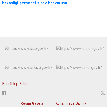
bakanligi-personel-sinav-basvurusu
Bizi Takip Edin
Resmi Gazete
Kullanım ve Gizlilik