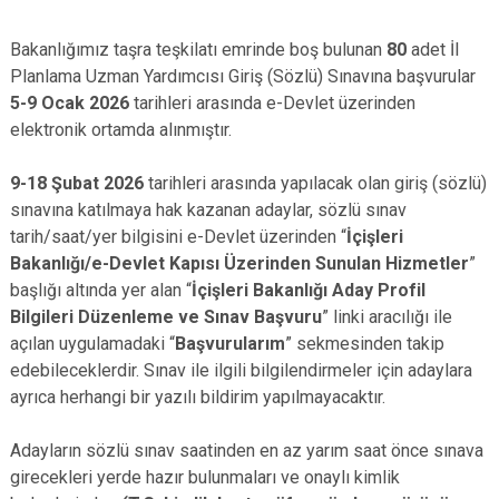
Bakanlığımız taşra teşkilatı emrinde boş bulunan
80
adet İl
Planlama Uzman Yardımcısı Giriş (Sözlü) Sınavına başvurular
5-9 Ocak 2026
tarihleri arasında e-Devlet üzerinden
elektronik ortamda alınmıştır.
9-18 Şubat 2026
tarihleri arasında yapılacak olan giriş (sözlü)
sınavına katılmaya hak kazanan adaylar, sözlü sınav
tarih/saat/yer bilgisini e-Devlet üzerinden “
İçişleri
Bakanlığı/e-Devlet Kapısı Üzerinden Sunulan Hizmetler
”
başlığı altında yer alan “
İçişleri Bakanlığı Aday Profil
Bilgileri Düzenleme ve Sınav Başvuru
” linki aracılığı ile
açılan uygulamadaki “
Başvurularım
” sekmesinden takip
edebileceklerdir. Sınav ile ilgili bilgilendirmeler için adaylara
ayrıca herhangi bir yazılı bildirim yapılmayacaktır.
Adayların sözlü sınav saatinden en az yarım saat önce sınava
girecekleri yerde hazır bulunmaları ve onaylı kimlik