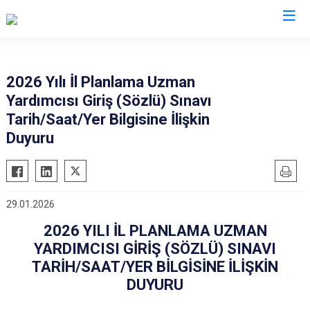
Valilikler
2026 Yılı İl Planlama Uzman
Yardımcısı Giriş (Sözlü) Sınavı
Tarih/Saat/Yer Bilgisine İlişkin
Duyuru
29.01.2026
2026 YILI İL PLANLAMA UZMAN
YARDIMCISI GİRİŞ (SÖZLÜ) SINAVI
TARİH/SAAT/YER BİLGİSİNE İLİŞKİN
DUYURU