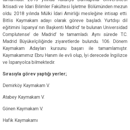
İktisadi ve İdari Bilimler Fakültesi İşletme Bölümünden mezun
oldu. 2018 yılında Mülki İdari Amirliği mesleğine intisap etti.
Bitlis Kaymakam adayı olarak göreve başladı. Yurtdışı dil
eğitimini İspanya’ nın Başkenti Madrid’ te bulunan Universidad
Complutense’ de Madrid’ te tamamladı. Aynı sürede T.C.
Madrid Büyükelçiliğinde ziyaretlerde bulundu. 106. Dönem
Kaymakam Adayları kursunu başarı ile tamamlamıştır.
Kaymakamımız Ebru Hanım ile evli olup, İyi derecede İngilizce
ve İspanyolca bilmektedir.
Sırasıyla görev yaptığı yerler;
Demirköy Kaymakam V.
Atabey Kaymakam V.
Gönen Kaymakam V.
Hafik Kaymakamı