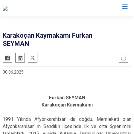
Valilikler
Karakoçan Kaymakamı Furkan
SEYMAN
30.06.2025
Furkan SEYMAN
Karakoçan Kaymakamı
1991 Yılında Afyonkarahisar’ da doğdu. Memleketi olan
Afyonkarahisar’ ın Sandıklı ilçesinde ilk ve orta öğrenimini
tamamladı. 2015 yılında Kütahya Dumlupınar Üniversitesi