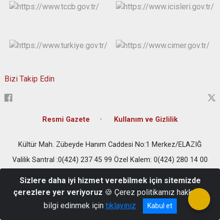
Bizi Takip Edin
Resmi Gazete
Kullanım ve Gizlilik
Kültür Mah. Zübeyde Hanım Caddesi No:1 Merkez/ELAZIĞ
Valilik Santral :0(424) 237 45 99 Özel Kalem: 0(424) 280 14 00
Sizlere daha iyi hizmet verebilmek için sitemizde
çerezlere yer veriyoruz
🍪 Çerez politikamız hakkında
bilgi edinmek için
tıklayınız
Kabul et