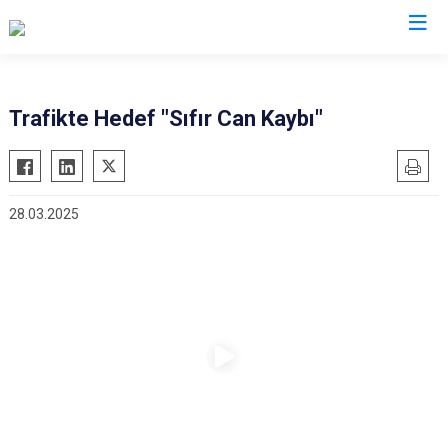
Valilikler
Trafikte Hedef "Sıfır Can Kaybı"
28.03.2025