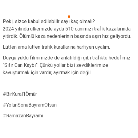
Peki, sizce kabul edilebilir sayı kaç olmalı?
2024 yılında ülkemizde ayda 510 canımızı trafik kazalarında
yitirdik. Ölümlü kaza nedenlerinin başında aşırı hız geliyordu.
Lütfen ama lütfen trafik kurallarına harfiyen uyalım.
Duygu yüklü filmimizde de anlatıldığı gibi trafikte hedefimiz
“Sıfır Can Kaybı”. Çünkü yollar bizi sevdiklerimize
kavuşturmak için vardır, ayırmak için değil.
#BirKural1Ömür
#YolunSonuBayramOlsun
#RamazanBayramı