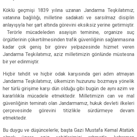
Köklü geçmişi 1839 yılına uzanan Jandarma Teşkilatımız;
vatanına bağlılığı, milletine sadakati ve sarsılmaz disiplin
anlayışıyla her şart altında görevini eksiksiz yerine getirmiştir.
Terörle mücadeleden asayişin teminine, organize suç
örgütlerinin çökertilmesinden trafik güvenliğinin sağlanmasına
kadar çok geniş bir görev yelpazesinde hizmet veren
Jandarma Teşkilatımız, aziz milletimizin gönlünde müstesna
bir yer edinmiştir.
Hiçbir tehdit ve hiçbir odak karşısında geri adım atmayan
Jandarma Teşkilatımız, ülkemizin huzurunu bozmaya yönelik
her türlü girişime karşı dün olduğu gibi bugün de aynı azim ve
kararlılıkla mücadele etmektedir. Milletimizin can ve mal
güvenliğinin teminatı olan Jandarmamız, hukuk devleti ilkeleri
çerçevesinde görevini titizlikle sürdürmeye devam
etmektedir.
Bu duygu ve düşüncelerle; başta Gazi Mustafa Kemal Atatürk