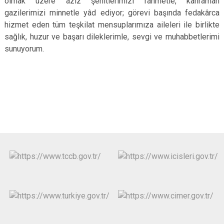
olmak üzere aziz şehitlerimizi rahmetle, kahraman
gazilerimizi minnetle yâd ediyor; görevi başında fedakârca
hizmet eden tüm teşkilat mensuplarımıza aileleri ile birlikte
sağlık, huzur ve başarı dileklerimle, sevgi ve muhabbetlerimi
sunuyorum.