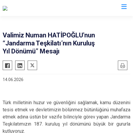
Valilikler
Valimiz Numan HATİPOĞLU'nun
“Jandarma Teşkilatı’nın Kuruluş
Yıl Dönümü” Mesajı
14.06.2026
Türk milletinin huzur ve güvenliğini sağlamak, kamu düzenini
tesis etmek ve devletimizin bölünmez bütünlüğünü muhafaza
etmek adına üstün bir vazife bilinciyle görev yapan Jandarma
Teşkilatımızın 187. kuruluş yıl dönümünü büyük bir gururla
kutluyoruz.